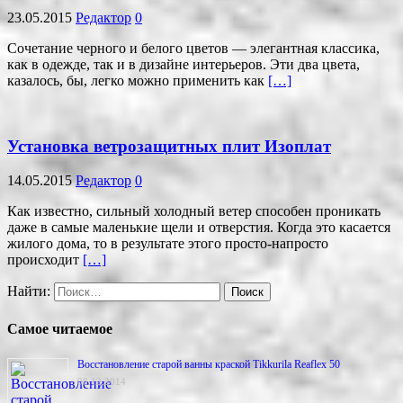
23.05.2015
Редактор
0
Сочетание черного и белого цветов — элегантная классика,
как в одежде, так и в дизайне интерьеров. Эти два цвета,
казалось, бы, легко можно применить как
[…]
Установка ветрозащитных плит Изоплат
14.05.2015
Редактор
0
Как известно, сильный холодный ветер способен проникать
даже в самые маленькие щели и отверстия. Когда это касается
жилого дома, то в результате этого просто-напросто
происходит
[…]
Найти:
Самое читаемое
Восстановление старой ванны краской Tikkurila Reaflex 50
08.12.2014