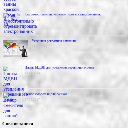
Как самостоятельно отремонтировать электрочайник
07.03.2014
Успешная рекламная кампания
24.12.2018
Плиты МДВП для утепления деревянного дома
14.11.2013
Выбор смесителя для ванной
17.08.2017
Свежие записи