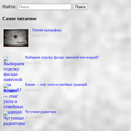
Найти:
Самое читаемое
Ремонт калорифера
26.06.2017
Выбираем отделку фасада: навесной или мокрый?
28.01.2015
Камин — очаг уюта и семейных традиций
05.04.2014
Чугунные радиаторы
26.12.2015