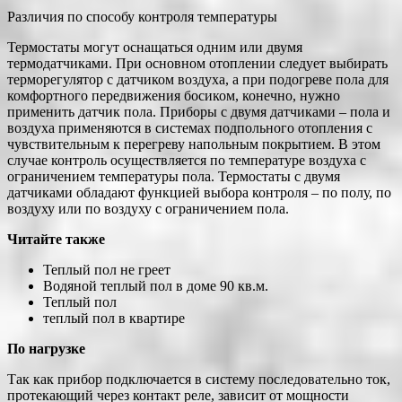
Различия по способу контроля температуры
Термостаты могут оснащаться одним или двумя
термодатчиками. При основном отоплении следует выбирать
терморегулятор с датчиком воздуха, а при подогреве пола для
комфортного передвижения босиком, конечно, нужно
применить датчик пола. Приборы с двумя датчиками – пола и
воздуха применяются в системах подпольного отопления с
чувствительным к перегреву напольным покрытием. В этом
случае контроль осуществляется по температуре воздуха с
ограничением температуры пола. Термостаты с двумя
датчиками обладают функцией выбора контроля – по полу, по
воздуху или по воздуху с ограничением пола.
Читайте также
Теплый пол не греет
Водяной теплый пол в доме 90 кв.м.
Теплый пол
теплый пол в квартире
По нагрузке
Так как прибор подключается в систему последовательно ток,
протекающий через контакт реле, зависит от мощности