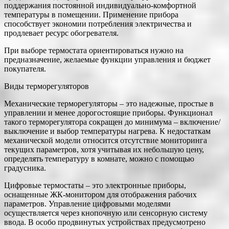
поддержания постоянной индивидуально-комфортной
температуры в помещении. Применение прибора
способствует экономии потребления электричества и
продлевает ресурс
обогревателя.
При выборе термостата ориентироваться нужно на
предназначение, желаемые функции управления и бюджет
покупателя.
Виды терморегуляторов
Механические терморегуляторы ‒ это надежные, простые в
управлении и менее дорогостоящие приборы. Функционал
такого терморегулятора сокращен до минимума – включение/
выключение и выбор температуры нагрева. К недостаткам
механической модели относится отсутствие мониторинга
текущих параметров, хотя учитывая их небольшую цену,
определять температуру в комнате, можно с помощью
градусника.
Цифровые термостаты ‒ это электронные приборы,
оснащенные ЖК-монитором для отображения рабочих
параметров. Управление цифровыми моделями
осуществляется через кнопочную или сенсорную систему
ввода. В особо продвинутых устройствах предусмотрено