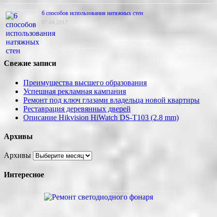
6 способов использования натяжных стен
07.04.2017
Свежие записи
Преимущества высшего образования
Успешная рекламная кампания
Ремонт под ключ глазами владельца новой квартиры
Реставрация деревянных дверей
Описание Hikvision HiWatch DS-T103 (2.8 mm)
Архивы
Архивы
Интересное