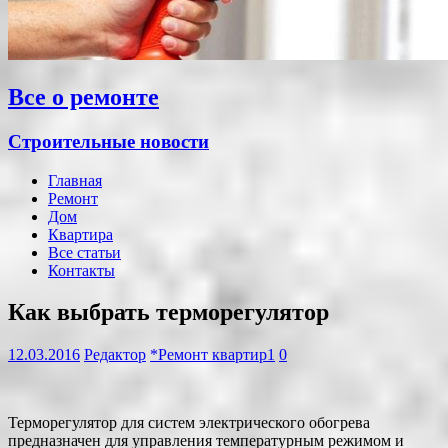
Все о ремонте
Строительные новости
Главная
Ремонт
Дом
Квартира
Все статьи
Контакты
Как выбрать терморегулятор
12.03.2016
Редактор
*Ремонт квартир1
0
Терморегулятор для систем электрического обогрева
предназначен для управления температурным режимом и