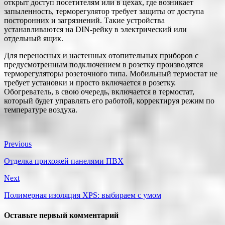
открыт доступ посетителям или в цехах, где возникает
запыленность, терморегулятор требует защиты от доступа
посторонних и загрязнений. Такие устройства
устанавливаются на DIN-рейку в электрический или
отдельный ящик.
Для переносных и настенных отопительных приборов с
предусмотренным подключением в розетку производятся
терморегуляторы розеточного типа. Мобильный термостат не
требует установки и просто включается в розетку.
Обогреватель, в свою очередь, включается в термостат,
который будет управлять его работой, корректируя режим по
температуре воздуха.
Previous
Отделка прихожей панелями ПВХ
Next
Полимерная изоляция XPS: выбираем с умом
Оставьте первый комментарий