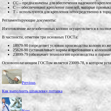
СС – предназначены для обеспечения надежного креплени
С — обеспечивают крепление панелей, которые примыкаю
Т – используются для крепления непосредственно в тор
Регламентирующие документы:
Изготовление железобетонных колонн осуществляется в полно
В частности, отметим три основных ГОСТа:
18979-90 (определяет условия производства колонн из ж
25628-90 (устанавливает нормы и требования к колонна
23899-79 (обозначает технологию производства и параме
Основополагающим ГОСТом является 23009-78, в котором уст
Previous
Как выполнить шпаклевку потолка
Next