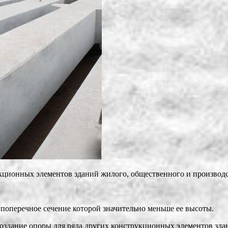
ционных элементов зданий жилого, общественного и производс
поперечное сечение которой значительно меньше ее высоты.
оздание опоры для ряда других конструкционных элементов здан