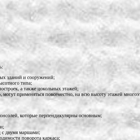
ь:
ых зданий и сооружений;
ысотного типа;
строек, а также цокольных этажей;
 могут применяться повсеместно, на всю высоту этажей многоэ
консолей, которые перпендикулярны основным;
и;
 с двумя маршами;
одимости поворота каркаса;