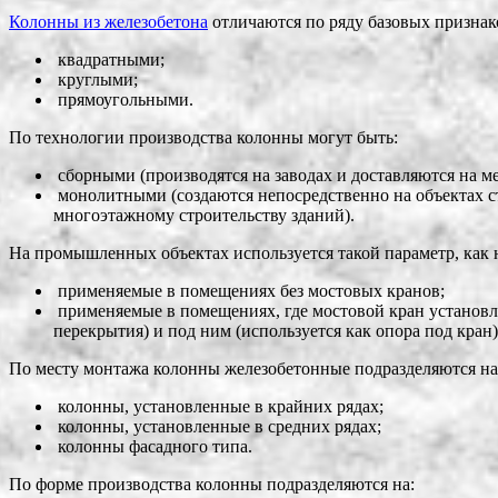
Колонны из железобетона
отличаются по ряду базовых признак
квадратными;
круглыми;
прямоугольными.
По технологии производства колонны могут быть:
сборными (производятся на заводах и доставляются на ме
монолитными (создаются непосредственно на объектах ст
многоэтажному строительству зданий).
На промышленных объектах используется такой параметр, как н
применяемые в помещениях без мостовых кранов;
применяемые в помещениях, где мостовой кран установле
перекрытия) и под ним (используется как опора под кран)
По месту монтажа колонны железобетонные подразделяются на
колонны, установленные в крайних рядах;
колонны, установленные в средних рядах;
колонны фасадного типа.
По форме производства колонны подразделяются на: