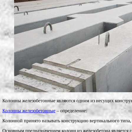
Колонны железобетонные являются одним из несущих конструк
Колонны железобетонные
– определение:
Колонной принято называть конструкцию вертикального типа, 
Основным предназначением колонн из железобетона является с