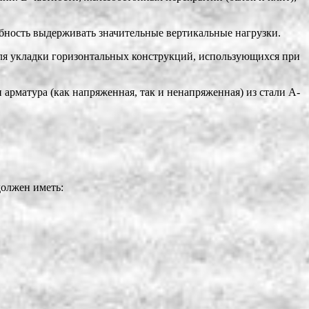
бность выдерживать значительные вертикальные нагрузки.
ля укладки горизонтальных конструкций, использующихся при
арматура (как напряженная, так и ненапряженная) из стали А-
должен иметь: