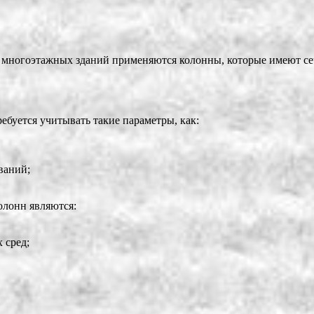
 многоэтажных зданий применяются колонны, которые имеют сеч
ебуется учитывать такие параметры, как:
ваний;
лонн являются:
 сред;