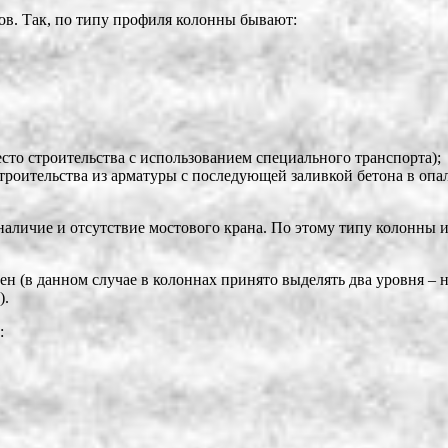
ов. Так, по типу профиля колонны бывают:
сто строительства с использованием специального транспорта);
роительства из арматуры с последующей заливкой бетона в опа
аличие и отсутствие мостового крана. По этому типу колонны и
н (в данном случае в колоннах принято выделять два уровня – 
).
: