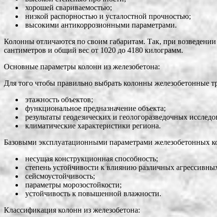
хорошей свариваемостью;
низкой распорностью и усталостной прочностью;
высокими антикоррозионными параметрами.
Колонны отличаются по своим габаритам. Так, при возведении
сантиметров и общий вес от 1020 до 4180 килограмм.
Основные параметры колонн из железобетона:
Для того чтобы правильно выбрать колонны железобетонные тр
этажность объектов;
функциональное предназначение объекта;
результаты геодезических и геологоразведочных исследо
климатические характеристики региона.
Базовыми эксплуатационными параметрами железобетонных ко
несущая конструкционная способность;
степень устойчивости к влиянию различных агрессивных
сейсмоустойчивость;
параметры морозостойкости;
устойчивость к повышенной влажности.
Классификация колонн из железобетона: