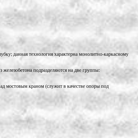
лубку; данная технология характерна монолитно-каркасному
з железобетона подразделяются на две группы:
над мостовым краном (служит в качестве опоры под