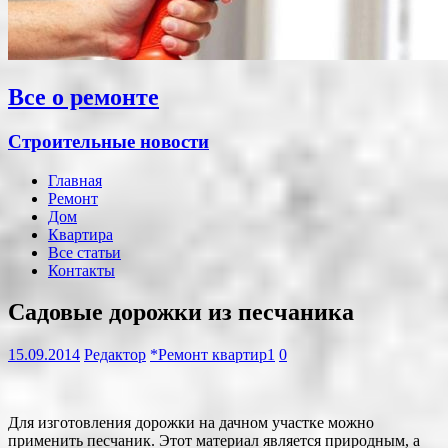
Все о ремонте
Строительные новости
Главная
Ремонт
Дом
Квартира
Все статьи
Контакты
Садовые дорожки из песчаника
15.09.2014
Редактор
*Ремонт квартир1
0
Для изготовления дорожки на дачном участке можно
применить песчаник. Этот материал является природным, а