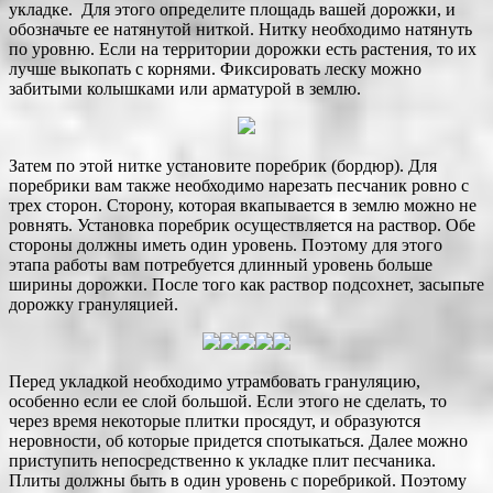
укладке. Для этого определите площадь вашей дорожки, и
обозначьте ее натянутой ниткой. Нитку необходимо натянуть
по уровню. Если на территории дорожки есть растения, то их
лучше выкопать с корнями. Фиксировать леску можно
забитыми колышками или арматурой в землю.
Затем по этой нитке установите поребрик (бордюр). Для
поребрики вам также необходимо нарезать песчаник ровно с
трех сторон. Сторону, которая вкапывается в землю можно не
ровнять. Установка поребрик осуществляется на раствор. Обе
стороны должны иметь один уровень. Поэтому для этого
этапа работы вам потребуется длинный уровень больше
ширины дорожки. После того как раствор подсохнет, засыпьте
дорожку грануляцией.
Перед укладкой необходимо утрамбовать грануляцию,
особенно если ее слой большой. Если этого не сделать, то
через время некоторые плитки просядут, и образуются
неровности, об которые придется спотыкаться. Далее можно
приступить непосредственно к укладке плит песчаника.
Плиты должны быть в один уровень с поребрикой. Поэтому