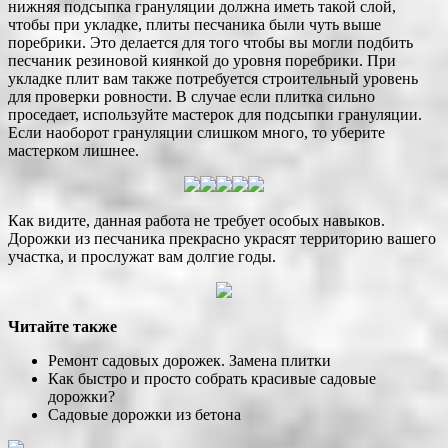
нижняя подсыпка грануляции должна иметь такой слой,
чтобы при укладке, плиты песчаника были чуть выше
поребрики. Это делается для того чтобы вы могли подбить
песчаник резиновой киянкой до уровня поребрики. При
укладке плит вам также потребуется строительный уровень
для проверки ровности. В случае если плитка сильно
проседает, используйте мастерок для подсыпки грануляции.
Если наоборот грануляции слишком много, то уберите
мастерком лишнее.
Как видите, данная работа не требует особых навыков.
Дорожки из песчаника прекрасно украсят территорию вашего
участка, и прослужат вам долгие годы.
Читайте также
Ремонт садовых дорожек. Замена плитки
Как быстро и просто собрать красивые садовые
дорожки?
Садовые дорожки из бетона