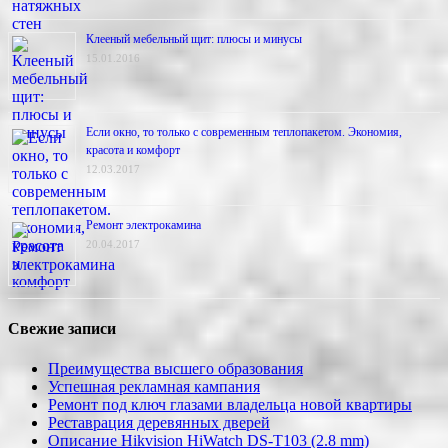
Клееный мебельный щит: плюсы и минусы
15.01.2016
Если окно, то только с современным теплопакетом. Экономия,
красота и комфорт
12.03.2017
Ремонт электрокамина
20.04.2017
Свежие записи
Преимущества высшего образования
Успешная рекламная кампания
Ремонт под ключ глазами владельца новой квартиры
Реставрация деревянных дверей
Описание Hikvision HiWatch DS-T103 (2.8 mm)