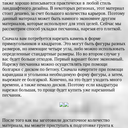
также хорошо вписывается практически в любой стиль
ландшафтного дизайна. В некоторых регионах, этот материал
стоит дешево, за счет большого количества карьеров.
Поэтому
данный материал может быть намного экономнее другим
материалов, которые используют для этих целей. Сейчас мы
рассмотрим способ укладки песчаника, нарезая его плиткой.
Сначала вам потребуется нарезать камень в форме
прямоугольников и квадратов. Это могут быть фигуры разных
размеров, но имеющие четыре угла, либо можно использовать
определенные стандартные размеры. Но во втором случае у
вас будет больше отходов. Первый вариант более экономный.
Нарезку песчаника можно осуществлять при помощи
болгарки с диском по бетону. Сначала начертите при помощи
карандаша и угольника необходимую форму фигуры, а затем,
вырежьте ее болгаркой. Конечно, на это будет уходить много
времени, а также немало дисков. Поэтому если квадратура
нарезки большая, то проще будет купить уже нарезанный
песчаник.
После того как вы заготовили достаточное количество
материала, вы можете приступать к подготовке грунта к