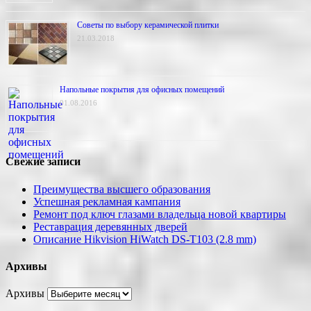
Советы по выбору керамической плитки
21.03.2018
Напольные покрытия для офисных помещений
01.08.2016
Свежие записи
Преимущества высшего образования
Успешная рекламная кампания
Ремонт под ключ глазами владельца новой квартиры
Реставрация деревянных дверей
Описание Hikvision HiWatch DS-T103 (2.8 mm)
Архивы
Архивы