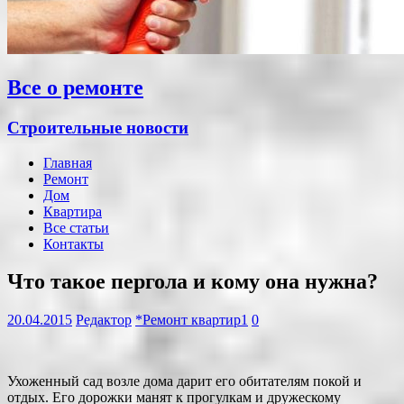
Все о ремонте
Строительные новости
Главная
Ремонт
Дом
Квартира
Все статьи
Контакты
Что такое пергола и кому она нужна?
20.04.2015
Редактор
*Ремонт квартир1
0
Ухоженный сад возле дома дарит его обитателям покой и
отдых. Его дорожки манят к прогулкам и дружескому