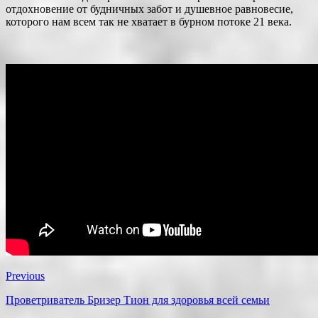
отдохновение от будничных забот и душевное равновесие,
которого нам всем так не хватает в бурном потоке 21 века.
Previous
Проветриватель Бризер Тион для здоровья всей семьи