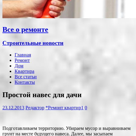
Все о ремонте
Строительные новости
Главная
Ремонт
Дом
Квартира
Все статьи
Контакты
Простой навес для дачи
23.12.2013
Редактор
*Ремонт квартир1
0
Подготавливаем территорию. Убираем мусор и выравниваем
грунт на месте будущего навеса. Далее, мы засыпаем