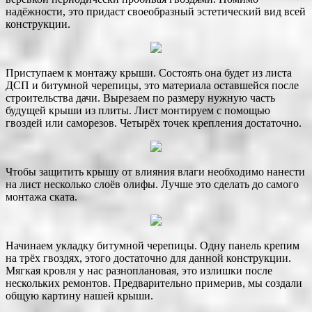
надёжности, это придаст своеобразный эстетический вид всей
конструкции.
Приступаем к монтажу крыши. Состоять она будет из листа
ДСП и битумной черепицы, это материала оставшейся после
строительства дачи. Вырезаем по размеру нужную часть
будущей крыши из плиты. Лист монтируем с помощью
гвоздей или саморезов. Четырёх точек крепления достаточно.
Чтобы защитить крышу от влияния влаги необходимо нанести
на лист несколько слоёв олифы. Лучше это сделать до самого
монтажа ската.
Начинаем укладку битумной черепицы. Одну панель крепим
на трёх гвоздях, этого достаточно для данной конструкции.
Мягкая кровля у нас разноплановая, это излишки после
нескольких ремонтов. Предварительно примерив, мы создали
общую картину нашей крыши.