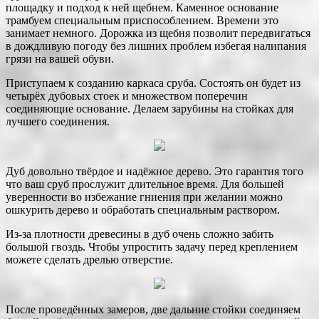
площадку и подход к ней щебнем. Каменное основание
трамбуем специальным приспособлением. Времени это
занимает немного. Дорожка из щебня позволит передвигаться
в
дождливую погоду без лишних проблем избегая налипания
грязи на вашей обуви.
Приступаем к созданию каркаса сруба. Состоять он будет из
четырёх дубовых стоек и множеством поперечин
соединяющие основание. Делаем зарубины на стойках для
лучшего соединения.
Дуб довольно твёрдое и надёжное дерево. Это гарантия того
что ваш сруб прослужит длительное время. Для большей
уверенности во избежание гниения при желании можно
ошкурить дерево и обработать специальным раствором.
Из-за плотности древесины в дуб очень сложно забить
большой гвоздь. Чтобы упростить задачу перед креплением
можете сделать дрелью отверстие.
После проведённых замеров, две дальние стойки соединяем