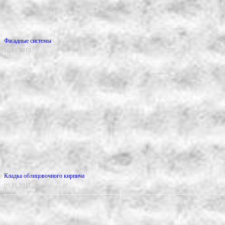
Фасадные системы
10.11.2013
Кладка облицовочного кирпича
09.01.2017