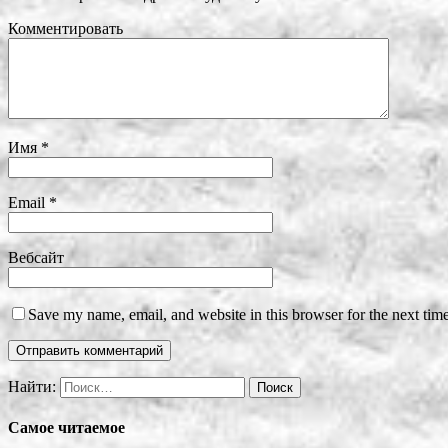
Комментировать
Имя
*
Email
*
Вебсайт
Save my name, email, and website in this browser for the next tim
Найти:
Самое читаемое