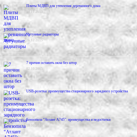
Плиты МДВП для утепления деревянного дома
14.11.2013
Чугунные радиаторы
26.12.2015
7 причин оставить окна без штор
02.10.2015
USB-розетка: преимущества стационарного зарядного устройства
06.05.2016
Бензопила “Атлант А745”: преимущества и недостатки
18.06.2014