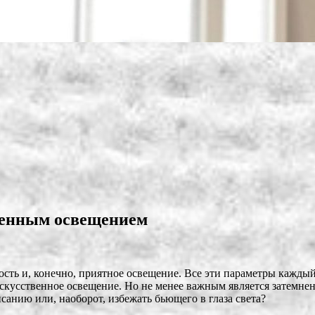
венным освещением
ть и, конечно, приятное освещение. Все эти параметры каждый 
скусственное освещение. Но не менее
важным является затемнен
санию или, наоборот, избежать бьющего в глаза света?