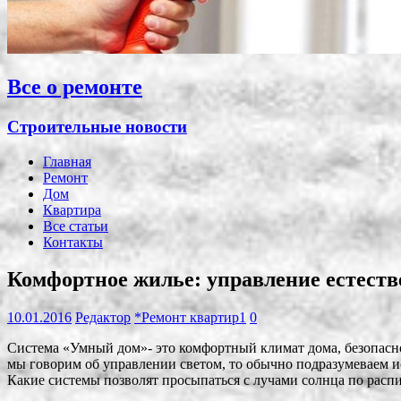
Все о ремонте
Строительные новости
Главная
Ремонт
Дом
Квартира
Все статьи
Контакты
Комфортное жилье: управление естест
10.01.2016
Редактор
*Ремонт квартир1
0
Система «Умный дом»- это комфортный климат дома, безопаснос
мы говорим об управлении светом, то обычно подразумеваем и
Какие системы позволят просыпаться с лучами солнца по распи