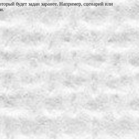
оторый будет задан заранее. Например, сценарий или
и.