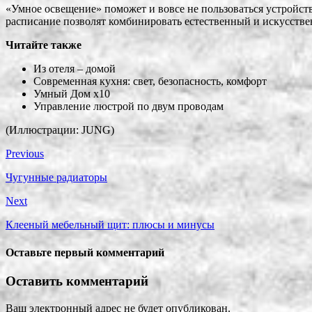
«Умное освещение» поможет и вовсе не пользоваться устройств
расписание позволят комбинировать естественный и искусстве
Читайте также
Из отеля – домой
Современная кухня: свет, безопасность, комфорт
Умный Дом x10
Управление люстрой по двум проводам
(Иллюстрации: JUNG)
Previous
Чугунные радиаторы
Next
Клееный мебельный щит: плюсы и минусы
Оставьте первый комментарий
Оставить комментарий
Ваш электронный адрес не будет опубликован.