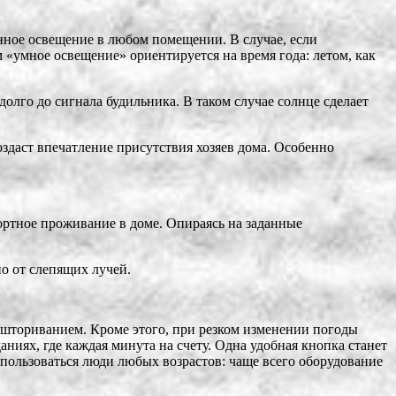
енное освещение в любом помещении. В случае, если
м «умное освещение» ориентируется на время года: летом, как
олго до сигнала будильника. В таком случае солнце сделает
здаст впечатление присутствия хозяев дома. Особенно
ртное проживание в доме. Опираясь на заданные
но от слепящих лучей.
ашториванием. Кроме этого, при резком изменении погоды
ниях, где каждая минута на счету. Одна удобная кнопка станет
ользоваться люди любых возрастов: чаще всего оборудование