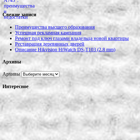
Свежие записи
Преимущества высшего образования
Успешная рекламная кампания
Ремонт под ключ глазами владельца новой квартиры
Реставрация деревянных дверей
Описание Hikvision HiWatch DS-T103 (2.8 mm)
Архивы
Архивы
Интересное