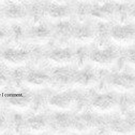
e I comment.