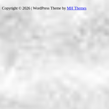
Copyright © 2026 | WordPress Theme by
MH Themes