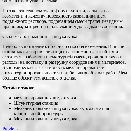
заполнением углов и стыков.
На заключительном этапе формируется идеальная по
геометрии и качеству поверхность разравниванием
подвижного раствора, подрезанием смеси трапециевидным
правилом, затиркой и шпатлеванием до гладкого состояния.
Сколько стоит машинная штукатурка
Недорого, в отличие от ручного способа нанесения. В числе
основных факторов влияющих на стоимость- это объем и
сложность работ, тип штукатурной смеси, срочность заявки,
расходы на доставку и разгрузку оборудования и материалов.
Экономическая эффективность механизированной
штукатурки прослеживается при больших объемах работ. Чем
больше объект, тем дешевле отделка.
Читайте также
механизированная штукатурка
Штукатурная станция
Механизированная штукатурка: автоматизация
кропотливой процедуры
Механизированная штукатурка.
Previous