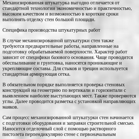
Механизированная штукатурка выгодно отличается от
стандартной технологии экономичностью и практичностью,
высоким качеством и возможностью в короткие сроки
выполнять отделку стен большой площади.
Специфика производства штукатурных работ
В случае механизированной штукатурки стен также
требуются предварительные работы, направленные на
подготовку обрабатываемой поверхности. Характер работ
зависит от специфики базового основания. Чаще проводится
обеспыливание и грунтовка, наносятся проникающие и
укрепляющие составы. Для стыков и трещин используется
стандартная армирующая сетка.
В обязательном порядке выполняется проверка стеновых
конструкций на геометрию по вертикали и горизонтали с
выявлением наиболее выступающих мест. Также проверяются
углы. Далее проводится разметка с установкой направляющих
маяков.
Сам процесс механизированной штукатурки стен начинается
с подготовки оборудования и заправки строительной смесью.
Наносится отделочный слой с помощью растворного
пистолета перпендикулярно стене с первоначальным