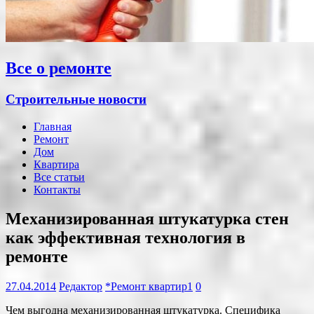
Все о ремонте
Строительные новости
Главная
Ремонт
Дом
Квартира
Все статьи
Контакты
Механизированная штукатурка стен
как эффективная технология в
ремонте
27.04.2014
Редактор
*Ремонт квартир1
0
Чем выгодна механизированная штукатурка. Специфика