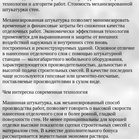
технологии и алгоритм работ. Стоимость механизированной
штукатурки стен.
Механизированная штукатурка позволяет минимизировать
временные и финансовые затраты без снижения качества
отделочных работ. Экономически
эффективная технология
применяется для выравнивания и защиты от внешних
воздействий наружных и внутренних стен вновь
построенных и реконструируемых зданий. Основное отличие
в нанесении отделочного слоя с помощью штукатурной
станции — малогабаритного мобильного оборудования,
характеризующегося производительностью, дальностью и
высотой подачи строительных смесей. В качестве последних
чаще используются гипсовые или цементно-песчаные,
поставляемые производителями в сухом виде.
Чем интересна современная технология
Машинная штукатурка, как механизированный способ
производства работ, позволяет говорить о высокой скорости
нанесения отделочного слоя и более ровной, гладкой
поверхности стен. Не менее принципиальны для хорошей
отделки высокие показатели сцепки строительных смесей с
материалом стен. В качестве дополнительного бонуса
рассматривается значительная экономия раствора.