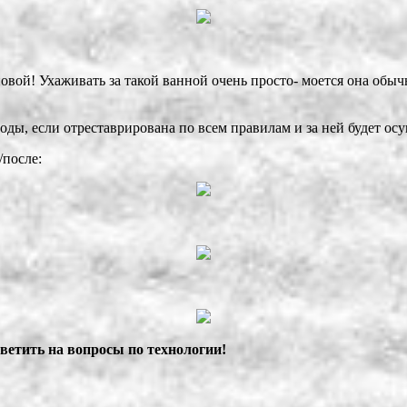
 новой! Ухаживать за такой ванной очень просто- моется она об
ды, если отреставрирована по всем правилам и за ней будет ос
/после:
тветить на вопросы по технологии!