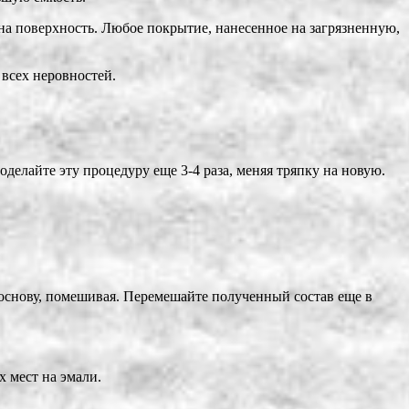
ена поверхность. Любое покрытие, нанесенное на загрязненную,
 всех неровностей.
елайте эту процедуру еще 3-4 раза, меняя тряпку на новую.
в основу, помешивая. Перемешайте полученный состав еще в
 мест на эмали.