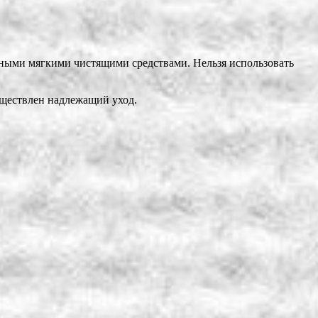
ычными мягкими чистящими средствами. Нельзя использовать
уществлен надлежащий уход.