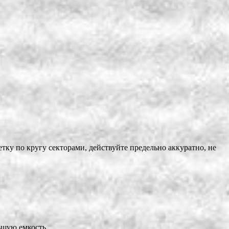
тку по кругу секторами, действуйте предельно аккуратно, не
ьшую емкость.