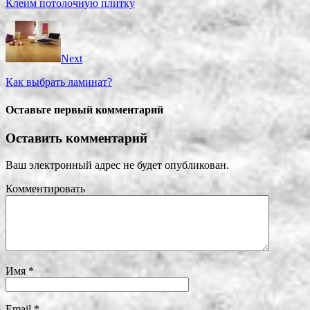
Клеим потолочную плитку
Next
Как выбрать ламинат?
Оставьте первый комментарий
Оставить комментарий
Ваш электронный адрес не будет опубликован.
Комментировать
Имя
*
Email
*