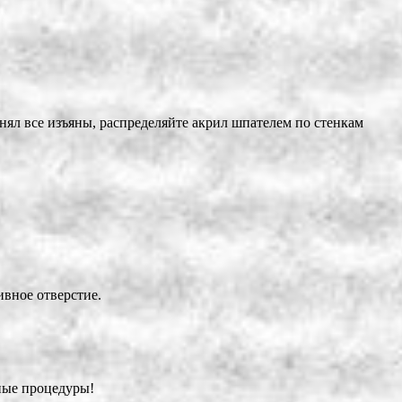
лнял все изъяны, распределяйте акрил шпателем по стенкам
ивное отверстие.
дные процедуры!