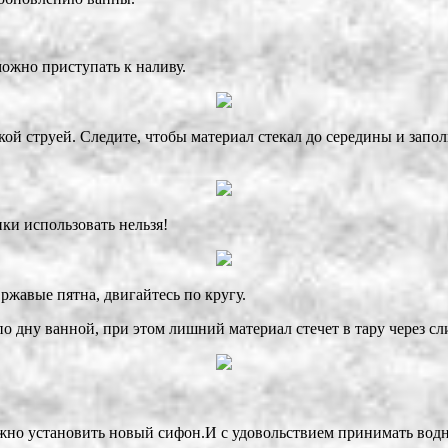
можно приступать к наливу.
кой струей. Следите, чтобы материал стекал до середины и запо
ки использовать нельзя!
ржавые пятна, двигайтесь по кругу.
по дну ванной, при этом лишний материал стечет в тару через сл
 можно установить новый сифон.И с удовольствием принимать во