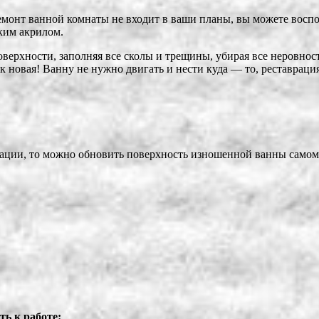
емонт ванной комнаты не входит в ваши планы, вы можете восп
ким акрилом.
верхности, заполняя все сколы и трещины, убирая все неровност
 новая! Ванну не нужно двигать и нести куда — то, реставрация
ндации, то можно обновить поверхность изношенной ванны самом
ь к работе: